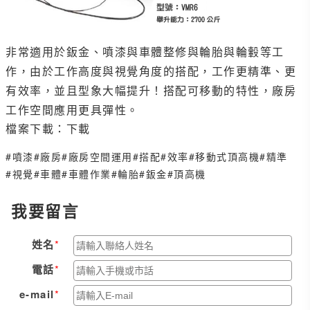
非常適用於鈑金、噴漆與車體整修與輪胎與輪轂等工
作，由於工作高度與視覺角度的搭配，工作更精準、更
有效率，並且型象大幅提升！搭配可移動的特性，廠房
工作空間應用更具彈性。
檔案下載：
下載
#噴漆
#廠房
#廠房空間運用
#搭配
#效率
#移動式頂高機
#精準
#視覺
#車體
#車體作業
#輪胎
#鈑金
#頂高機
我要留言
姓名
電話
e-mail