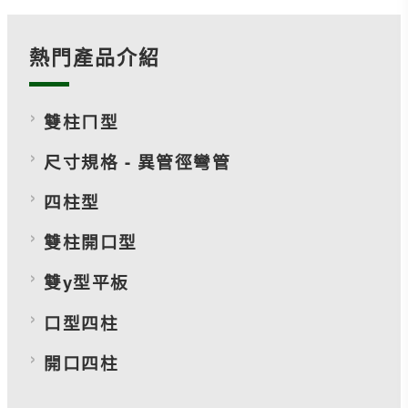
熱門產品介紹
雙柱ㄇ型
尺寸規格 - 異管徑彎管
四柱型
雙柱開口型
雙y型平板
口型四柱
開口四柱