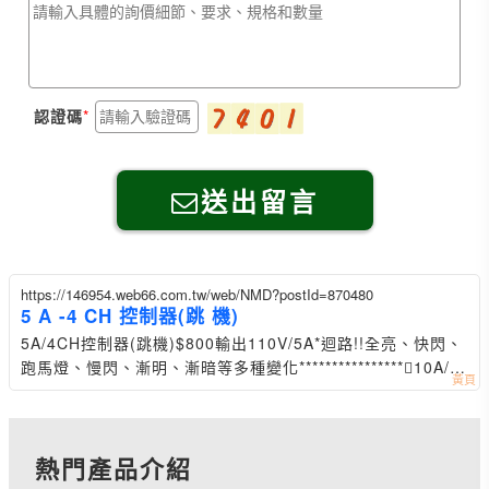
認證碼
送出留言
https://146954.web66.com.tw/web/NMD?postId=870480
5 A -4 CH 控制器(跳 機)
5A/4CH控制器(跳機)$800輸出110V/5A*迴路!!全亮、快閃、
跑馬燈、慢閃、漸明、漸暗等多種變化****************10A/4
CH控制器(跳機)$1200多功能跳機~~有下列
熱門產品介紹