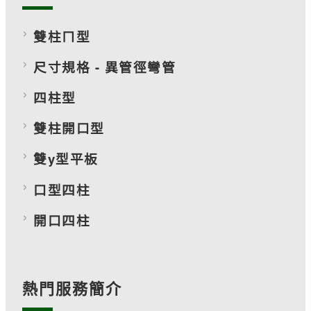
雙柱ㄇ型
尺寸規格 - 異管徑彎管
四柱型
雙柱開口型
雙y型平板
口型四柱
開口四柱
熱門服務簡介