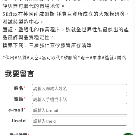
評與無可取代的市場地位。
Silflex
在英國南威爾斯 耗費巨資所成立的大規模研發、
測試與製造中心，
嚴謹、整體化的作業程序，造就全世界性能最傑出的產
品風評與品質穩定性。
檔案下載：
三層強化直矽膠管庫存清單
#傑出
#品質
#太空
#無可取代
#矽膠管
#跑車
#軍事
#造就
#鐵路
我要留言
姓名
電話
e-mail
lineid