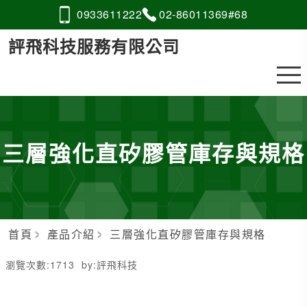
0933
6
1
1
222
02-8
6
0
1
1369#68
評飛科技服務有限公司
三層強化直矽膠管庫存與規格
首頁
產品介紹
三層強化直矽膠管庫存與規格
瀏覽次數:
1713
by:
評飛科技