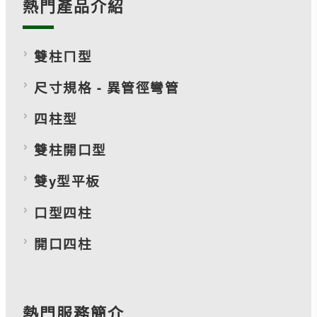
熱門產品介紹
雙柱ㄇ型
尺寸規格 - 異管徑彎管
四柱型
雙柱開口型
雙y型平板
口型四柱
開口四柱
熱門服務簡介