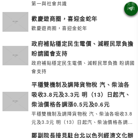
第一與社會共識
歡慶遊商圈，喜迎金蛇年
歡慶遊商圈，喜迎金蛇年
政府補貼穩定民生電價、減輕民眾負擔
盼請國會支持
政府補貼穩定民生電價、減輕民眾負擔 盼請國
會支持
平穩雙機制及調降貨物稅 汽、柴油各
吸收3.8元及3.3元 明（13）日起汽、
柴油價格各調漲0.5元及0.6元
平穩雙機制及調降貨物稅 汽、柴油各吸收3.8
元及3.3元 明（13）日起汽、柴油價格各調漲
0.5元及0.6元
鄭副院長接見駐台北以色列經濟文化辦