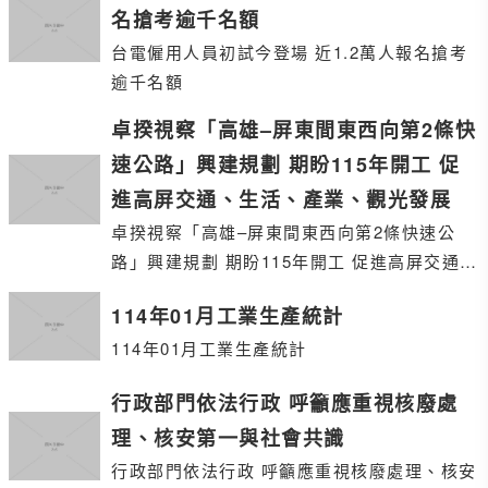
名搶考逾千名額
台電僱用人員初試今登場 近1.2萬人報名搶考
逾千名額
卓揆視察「高雄–屏東間東西向第2條快
速公路」興建規劃 期盼115年開工 促
進高屏交通、生活、產業、觀光發展
卓揆視察「高雄–屏東間東西向第2條快速公
路」興建規劃 期盼115年開工 促進高屏交通、
生活、產業、觀光發展
114年01月工業生產統計
114年01月工業生產統計
行政部門依法行政 呼籲應重視核廢處
理、核安第一與社會共識
行政部門依法行政 呼籲應重視核廢處理、核安