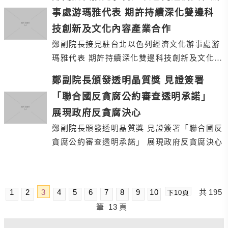
事處游瑪雅代表 期許持續深化雙邊科
技創新及文化內容產業合作
鄭副院長接見駐台北以色列經濟文化辦事處游
瑪雅代表 期許持續深化雙邊科技創新及文化內
容產業合作
鄭副院長頒發透明晶質獎 見證簽署
「聯合國反貪腐公約審查透明承諾」
展現政府反貪腐決心
鄭副院長頒發透明晶質獎 見證簽署「聯合國反
貪腐公約審查透明承諾」 展現政府反貪腐決心
1
2
3
4
5
6
7
8
9
10
共
195
下10頁
筆
13
頁