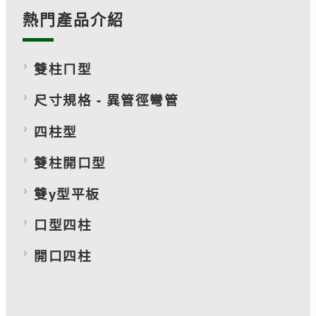
熱門產品介紹
雙柱ㄇ型
尺寸規格 - 異管徑彎管
四柱型
雙柱開口型
雙y型平板
口型四柱
開口四柱