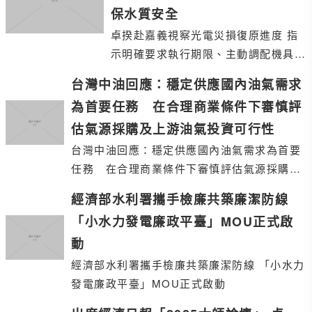
保水質安全
卓揆赴嘉義視察光電災損復原進度 指
示明確要求執行期限、主動調配機具及
人力協助業者，並確保水質安全
台灣中油回應：穩定供應國內油氣需求
為首要任務 在合理商業條件下審慎評
估氣源採購及上游油氣投資可行性
台灣中油回應：穩定供應國內油氣需求為首要
任務 在合理商業條件下審慎評估氣源採購及
上游油氣投資可行性
經濟部水利署攜手檢廉共築廉潔防線
「小水力發電廉政平臺」MOU正式啟
動
經濟部水利署攜手檢廉共築廉潔防線 「小水力
發電廉政平臺」MOU正式啟動